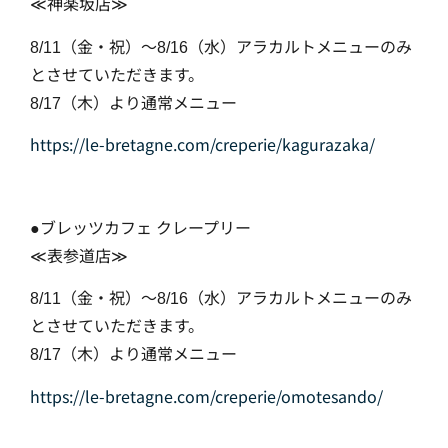
神楽坂店
≪
≫
（金・祝）～
（水）アラカルトメニューのみ
8/11
8/16
とさせていただきます。
（木）より通常メニュー
8/17
https://le-bretagne.com/creperie/kagurazaka/
ブレッツカフェ
クレープリー
●
表参道店
≪
≫
（金・祝）～
（水）アラカルトメニューのみ
8/11
8/16
とさせていただきます。
（木）より通常メニュー
8/17
https://le-bretagne.com/creperie/omotesando/