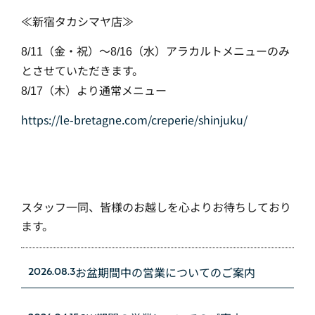
≪新宿タカシマヤ店≫
（金・祝）～
（水）アラカルトメニューのみ
8/11
8/16
とさせていただきます。
（木）より通常メニュー
8/17
https://le-bretagne.com/creperie/shinjuku/
スタッフ一同、皆様のお越しを心よりお待ちしており
ます。
お盆期間中の営業についてのご案内
2026.08.3