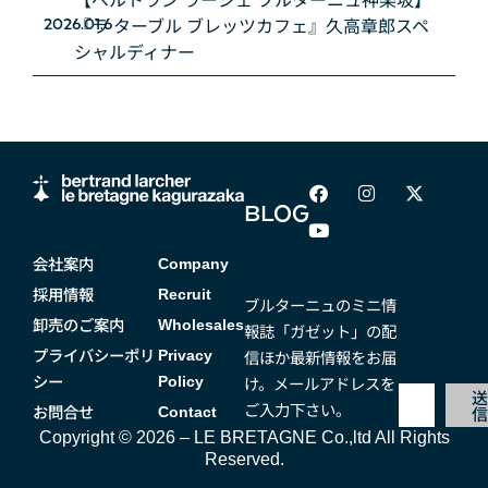
『ラ ターブル ブレッツカフェ』久高章郎スペ
2026.01.6
シャルディナー
BLOG
会社案内
Company
採用情報
Recruit
ブルターニュのミニ情
卸売のご案内
Wholesales
報誌「ガゼット」の配
プライバシーポリ
信ほか最新情報をお届
Privacy
シー
け。メールアドレスを
Policy
ご入力下さい。
お問合せ
Contact
Copyright © 2026 – LE BRETAGNE Co.,ltd All Rights
Reserved.