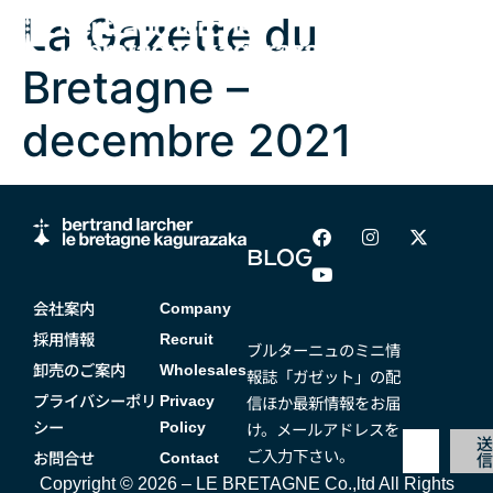
La Gazette du
Bretagne –
decembre 2021
BLOG
会社案内
Company
採用情報
Recruit
ブルターニュのミニ情
卸売のご案内
Wholesales
報誌「ガゼット」の配
プライバシーポリ
信ほか最新情報をお届
Privacy
シー
け。メールアドレスを
Policy
ご入力下さい。
お問合せ
Contact
Copyright © 2026 – LE BRETAGNE Co.,ltd All Rights