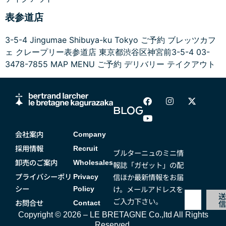
表参道店
3-5-4 Jingumae Shibuya-ku Tokyo ご予約 ブレッツカフ
ェ クレープリー表参道店 東京都渋谷区神宮前3-5-4 03-
3478-7855 MAP MENU ご予約 デリバリー テイクアウト
BLOG
会社案内
Company
採用情報
Recruit
ブルターニュのミニ情
卸売のご案内
Wholesales
報誌「ガゼット」の配
プライバシーポリ
信ほか最新情報をお届
Privacy
シー
け。メールアドレスを
Policy
ご入力下さい。
お問合せ
Contact
Copyright © 2026 – LE BRETAGNE Co.,ltd All Rights
Reserved.